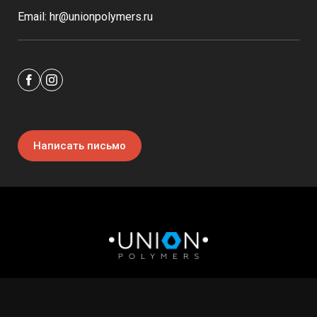
Email: hr@unionpolymers.ru
Написать письмо