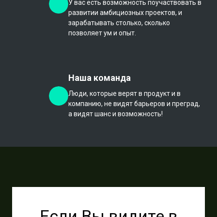
У вас есть возможность поучаствовать в
развитии амбициозных проектов, и
зарабатывать столько, сколько
позволяет ум и опыт.
Наша команда
Люди, которые верят в продукт и в
компанию, не видят барьеров и преград,
а видят шанс и возможность!
Если Вы видите в