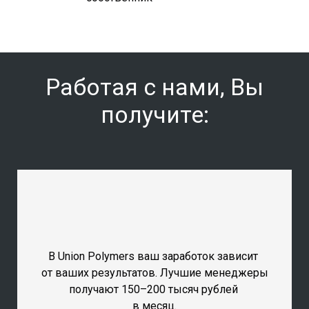
Я думаю о Пути, идущем дальше
мастерства
Работая с нами, Вы
получите:
В Union Polymers ваш заработок зависит
от ваших результатов. Лучшие менеджеры
получают 150–200 тысяч рублей
в месяц.